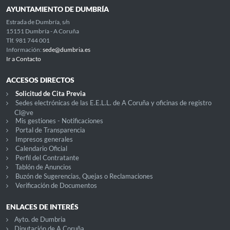
AYUNTAMIENTO DE DUMBRÍA
Estrada de Dumbría, s/n
15151 Dumbría - A Coruña
Tlf. 981 744 001
Información:
sede@dumbria.es
Ir a Contacto
ACCESOS DIRECTOS
Solicitud de Cita Previa
Sedes electrónicas de las E.E.L.L. de A Coruña y oficinas de registro
Cl@ve
Mis gestiones - Notificaciones
Portal de Transparencia
Impresos generales
Calendario Oficial
Perfil del Contratante
Tablón de Anuncios
Buzón de Sugerencias, Quejas o Reclamaciones
Verificación de Documentos
ENLACES DE INTERÉS
Ayto. de Dumbria
Diputación de A Coruña