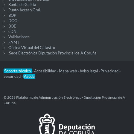
Xunta de Galicia
Punto Acceso Gral.
BOP
DOG
BOE
eDNI
Validaciones
FNMT
Oficina Virtual del Catastro
Sede Electrónica Diputación Provincial de A Coruña
Soporte técnico
Accesibilidad
Mapa web
Aviso legal
Privacidad
-
-
-
-
-
Seguridad
Ayuda
-
© 2026 Plataforma de Administración Electrónica · Diputación Provincial de A
Coruña