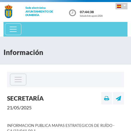
Sede electrónica
07:44:38
AYUNTAMIENTO DE
DUMBRÍA
Sábado 8 de agosto 2026
Información
SECRETARÍA
21/05/2025
INFORMACION PUBLICA MAPAS ESTRATEGICOS DE RUÍDO -