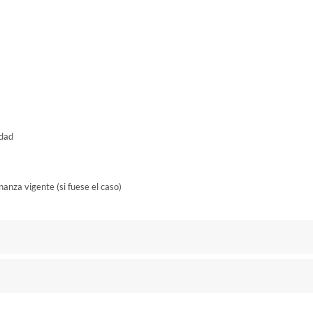
idad
nanza vigente (si fuese el caso)