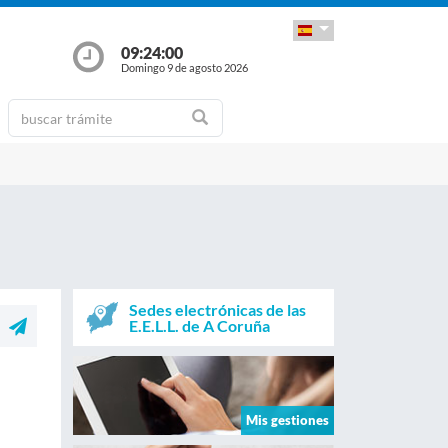
09:24:01
Domingo 9 de agosto 2026
Sedes electrónicas de las
E.E.L.L. de A Coruña
Mis gestiones