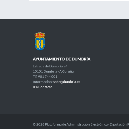
AYUNTAMIENTO DE DUMBRÍA
Estrada de Dumbría, s/n
15151 Dumbría - A Coruña
Tlf. 981 744 001
Información:
sede@dumbria.es
Ir a Contacto
© 2026 Plataforma de Administración Electrónica · Diputación 