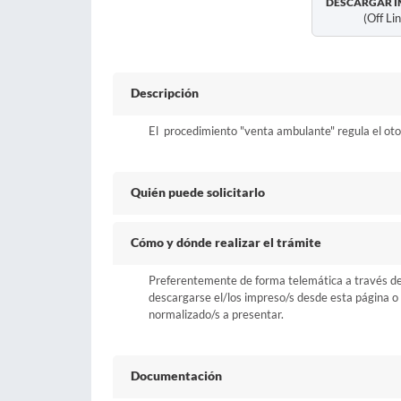
DESCARGAR I
(off Li
Descripción
El procedimiento "venta ambulante" regula el oto
Quién puede solicitarlo
Cómo y dónde realizar el trámite
Preferentemente de forma telemática a través del b
descargarse el/los impreso/s desde esta página o a
normalizado/s a presentar.
Documentación