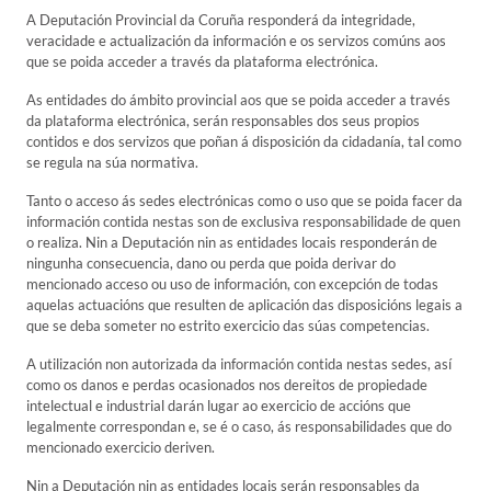
A Deputación Provincial da Coruña responderá da integridade,
veracidade e actualización da información e os servizos comúns aos
que se poida acceder a través da plataforma electrónica.
As entidades do ámbito provincial aos que se poida acceder a través
da plataforma electrónica, serán responsables dos seus propios
contidos e dos servizos que poñan á disposición da cidadanía, tal como
se regula na súa normativa.
Tanto o acceso ás sedes electrónicas como o uso que se poida facer da
información contida nestas son de exclusiva responsabilidade de quen
o realiza. Nin a Deputación nin as entidades locais responderán de
ningunha consecuencia, dano ou perda que poida derivar do
mencionado acceso ou uso de información, con excepción de todas
aquelas actuacións que resulten de aplicación das disposicións legais a
que se deba someter no estrito exercicio das súas competencias.
A utilización non autorizada da información contida nestas sedes, así
como os danos e perdas ocasionados nos dereitos de propiedade
intelectual e industrial darán lugar ao exercicio de accións que
legalmente correspondan e, se é o caso, ás responsabilidades que do
mencionado exercicio deriven.
Nin a Deputación nin as entidades locais serán responsables da