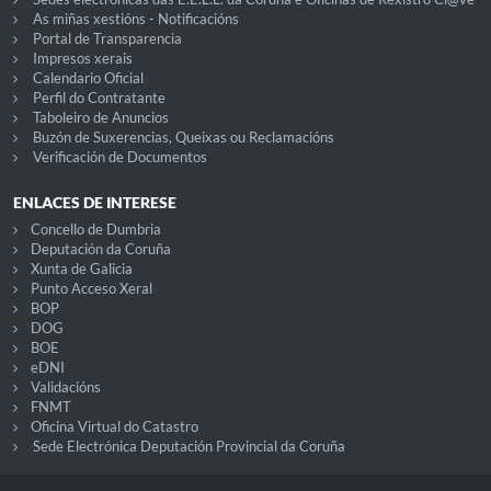
As miñas xestións - Notificacións
Portal de Transparencia
Impresos xerais
Calendario Oficial
Perfil do Contratante
Taboleiro de Anuncios
Buzón de Suxerencias, Queixas ou Reclamacións
Verificación de Documentos
ENLACES DE INTERESE
Concello de Dumbria
Deputación da Coruña
Xunta de Galicia
Punto Acceso Xeral
BOP
DOG
BOE
eDNI
Validacións
FNMT
Oficina Virtual do Catastro
Sede Electrónica Deputación Provincial da Coruña