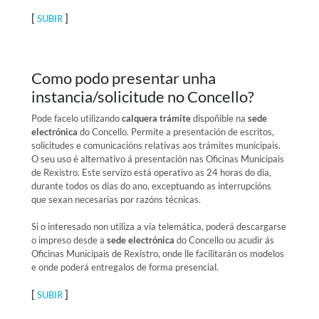
[
]
SUBIR
Como podo presentar unha
instancia/solicitude no Concello?
Pode facelo utilizando
calquera trámite
dispoñible na
sede
electrónica
do Concello. Permite a presentación de escritos,
solicitudes e comunicacións relativas aos trámites municipais.
O seu uso é alternativo á presentación nas Oficinas Municipais
de Rexistro. Este servizo está operativo as 24 horas do día,
durante todos os días do ano, exceptuando as interrupcións
que sexan necesarias por razóns técnicas.
Si o interesado non utiliza a vía telemática, poderá descargarse
o impreso desde a
sede electrónica
do Concello ou acudir ás
Oficinas Municipais de Rexistro, onde lle facilitarán os modelos
e onde poderá entregalos de forma presencial.
[
]
SUBIR