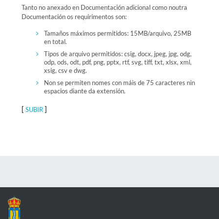
Tanto no anexado en Documentación adicional como noutra
Documentación os requirimentos son:
Tamaños máximos permitidos: 15MB/arquivo, 25MB
en total.
Tipos de arquivo permitidos: csig, docx, jpeg, jpg, odg,
odp, ods, odt, pdf, png, pptx, rtf, svg, tiff, txt, xlsx, xml,
xsig, csv e dwg.
Non se permiten nomes con máis de 75 caracteres nin
espacios diante da extensión.
[
]
SUBIR