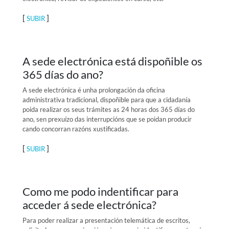
[
]
SUBIR
A sede electrónica está dispoñible os
365 días do ano?
A sede electrónica é unha prolongación da oficina
administrativa tradicional, dispoñible para que a cidadanía
poida realizar os seus trámites as 24 horas dos 365 días do
ano, sen prexuízo das interrupcións que se poidan producir
cando concorran razóns xustificadas.
[
]
SUBIR
Como me podo indentificar para
acceder á sede electrónica?
Para poder realizar a presentación telemática de escritos,