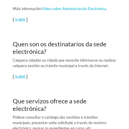
Máis información:
Video sobre Administración Electrónica
[
]
SUBIR
Quen son os destinatarios da sede
electrónica?
Calquera cidadán ou cidadá que necesite informarse ou realizar
calquera xestión ou trámite municipal a través da Internet.
[
]
SUBIR
Que servizos ofrece a sede
electrónica?
Pódese consultar o catálogo das xestións e trámites
municipais, presentar unha solicitude a través do rexistro
electrónico, revisar os expedientes en curso, etc.