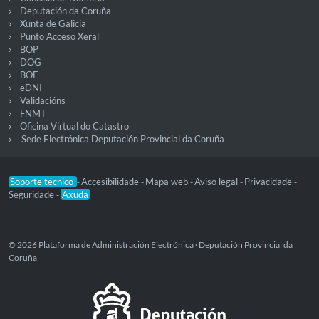
Deputación da Coruña
Xunta de Galicia
Punto Acceso Xeral
BOP
DOG
BOE
eDNI
Validacións
FNMT
Oficina Virtual do Catastro
Sede Electrónica Deputación Provincial da Coruña
Soporte técnico
Accesibilidade
Mapa web
Aviso legal
Privacidade
-
-
-
-
-
Seguridade
Axuda
-
© 2026 Plataforma de Administración Electrónica · Deputación Provincial da
Coruña