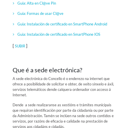
Guía: Alta en Cl@ve Pin
Guía: Formas de usar Cl@ve
Guía: Instalación de certificado en SmartPhone Android
Guia: Instalación de certificado en SmartPhone IOS
[
]
SUBIR
Que é a sede electrónica?
A sede electrónica do Concello é o enderezo na internet que
ofrece a posibilidade de solicitar e obter, de xeito sinxelo e áxil,
servizos telemáticos dende calquera ordenador con acceso á
Internet.
Dende a sede realizaranse as xestións e trámites municipais
que requiran identificación por parte da cidadanía ou por parte
da Administración. Tamén se inclúen na sede outros contidos e
servizos, por razóns de eficacia e calidade na prestación de
servizos aos cidadáns e cidadás.