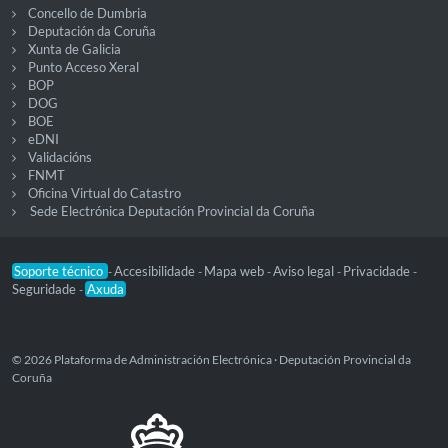
Concello de Dumbria
Deputación da Coruña
Xunta de Galicia
Punto Acceso Xeral
BOP
DOG
BOE
eDNI
Validacións
FNMT
Oficina Virtual do Catastro
Sede Electrónica Deputación Provincial da Coruña
Soporte técnico
Accesibilidade
Mapa web
Aviso legal
Privacidade
-
-
-
-
-
Seguridade
Axuda
-
© 2026 Plataforma de Administración Electrónica · Deputación Provincial da
Coruña