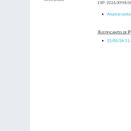
EXP: 2026/X998/
Anuncio conta
Xustificantes de P
25/05/26 11