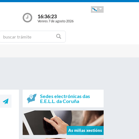
16:36:24
Venres 7 de agosto 2026
Sedes electrónicas das
E.E.L.L. da Coruña
As miñas xestións