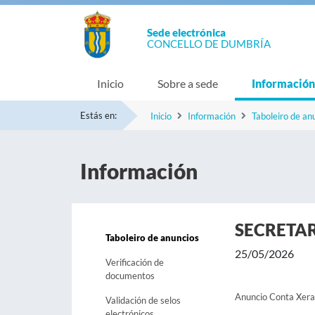
Sede electrónica
CONCELLO DE DUMBRÍA
Inicio
Sobre a sede
Información
Estás en:
Inicio
Información
Taboleiro de an
Información
SECRETA
Taboleiro de anuncios
25/05/2026
Verificación de
documentos
Anuncio Conta Xer
Validación de selos
electrónicos