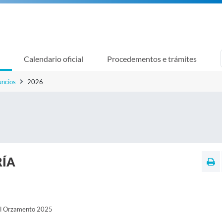
Calendario oficial
Procedementos e trámites
uncios
2026
RÍA
al Orzamento 2025