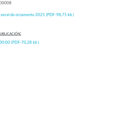
000008
 xeral do orzamento 2025
(PDF-98,75 kb )
ublicación:
:30:00
(PDF-70,28 kb )