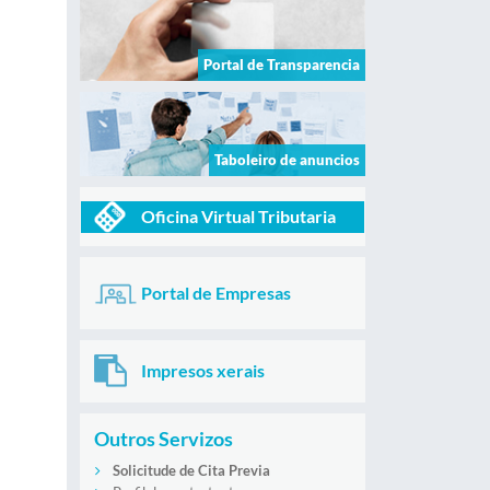
Portal de Transparencia
Taboleiro de anuncios
Oficina Virtual Tributaria
Portal de Empresas
Impresos xerais
Outros Servizos
Solicitude de Cita Previa