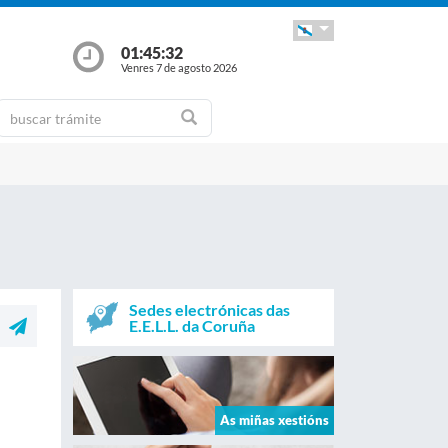
01:45:33
Venres 7 de agosto 2026
Sedes electrónicas das
E.E.L.L. da Coruña
As miñas xestións