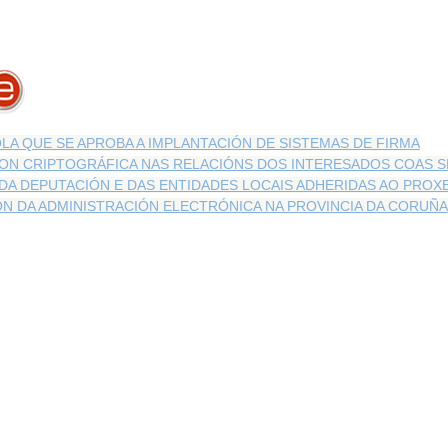
LA QUE SE APROBA A IMPLANTACIÓN DE SISTEMAS DE FIRMA
ON CRIPTOGRÁFICA NAS RELACIÓNS DOS INTERESADOS COAS 
DA DEPUTACIÓN E DAS ENTIDADES LOCAIS ADHERIDAS AO PROX
ÓN DA ADMINISTRACIÓN ELECTRÓNICA NA PROVINCIA DA CORUÑA