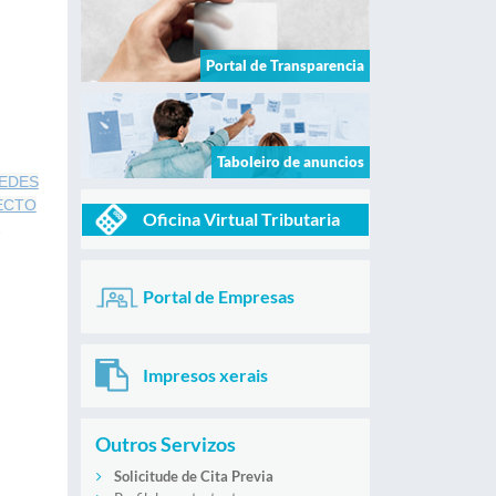
Portal de Transparencia
Taboleiro de anuncios
SEDES
ECTO
Oficina Virtual Tributaria
Portal de Empresas
Impresos xerais
Outros Servizos
Solicitude de Cita Previa