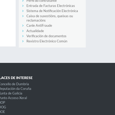
Perfil do contratante
Entrada de Facturas Electrónicas
Sistema de Notificación Electrónica
Caixa de suxestións, queixas ou
reclamacións
Canle AntiFraude
Actualidade
Verificación de documentos
Rexistro Electrónico Común
LACES DE INTERESE
oncello de Dumbria
eputación da Coruña
unta de Galicia
unto Acceso Xeral
BOP
DOG
BOE