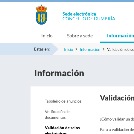
Sede electrónica
CONCELLO DE DUMBRÍA
Inicio
Sobre a sede
Información
Estás en:
Inicio
Información
Validación de se
Información
Validación
Taboleiro de anuncios
Verificación de
documentos
¿Cómo validar un d
Validación de selos
Para a validación d
electrónicos