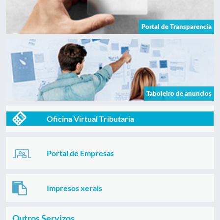
Portal de Transparencia
Taboleiro de anuncios
Oficina Virtual Tributaria
Portal de Empresas
Impresos xerais
Outros Servizos