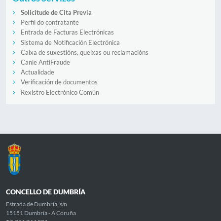
Solicitude de Cita Previa
Perfil do contratante
Entrada de Facturas Electrónicas
Sistema de Notificación Electrónica
Caixa de suxestións, queixas ou reclamacións
Canle AntiFraude
Actualidade
Verificación de documentos
Rexistro Electrónico Común
CONCELLO DE DUMBRÍA
Estrada de Dumbría, s/n
15151 Dumbría - A Coruña