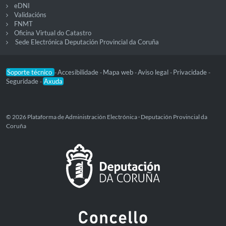
eDNI
Validacións
FNMT
Oficina Virtual do Catastro
Sede Electrónica Deputación Provincial da Coruña
Soporte técnico
Accesibilidade
Mapa web
Aviso legal
Privacidade
-
-
-
-
-
Seguridade
Axuda
-
© 2026 Plataforma de Administración Electrónica · Deputación Provincial da
Coruña